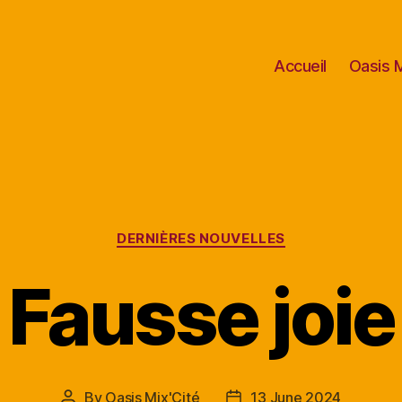
Accueil
Oasis M
Categories
DERNIÈRES NOUVELLES
Fausse joie
By
Oasis Mix'Cité
13 June 2024
Post
Post