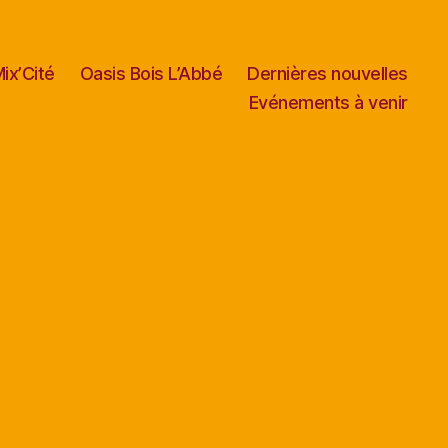
ix’Cité
Oasis Bois L’Abbé
Dernières nouvelles
Evénements à venir