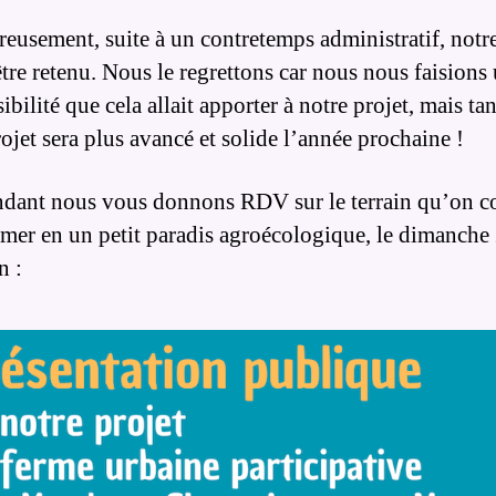
eusement, suite à un contretemps administratif, notre
être retenu. Nous le regrettons car nous nous faisions 
sibilité que cela allait apporter à notre projet, mais tan
ojet sera plus avancé et solide l’année prochaine !
ndant nous vous donnons RDV sur le terrain qu’on 
rmer en un petit paradis agroécologique, le dimanche
n :