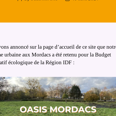
author
date
ons annoncé sur la page d’accueil de ce site que notr
e urbaine aux Mordacs a été retenu pour la Budget
patif écologique de la Région IDF :