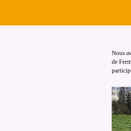
Nous av
de Ferm
partici