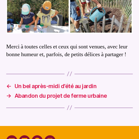
Merci à toutes celles et ceux qui sont venues, avec leur
bonne humeur et, parfois, de petits délices à partager !
←
Un bel après-midi d’été au jardin
→
Abandon du projet de ferme urbaine