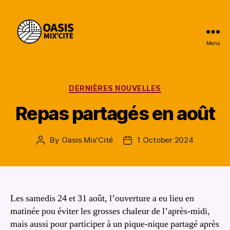
Menu
Oasis
Mix'Cité
Categories
DERNIÈRES NOUVELLES
Repas partagés en août
By
Oasis Mix'Cité
1 October 2024
Post
Post
author
date
Les samedis 24 et 31 août, l’ouverture a eu lieu en
matinée pou éviter les grosses chaleur de l’après-midi,
mais aussi pour participer à un pique-nique partagé après