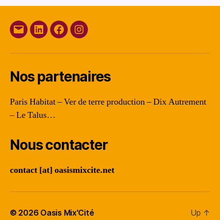
E-
Linkedin
Facebook
Instagram
mail
Nos partenaires
Paris Habitat – Ver de terre production – Dix Autrement
– Le Talus…
Nous contacter
contact [at] oasismixcite.net
© 2026
Oasis Mix'Cité
Up
↑