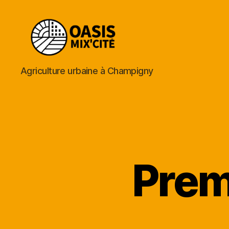
Oasis
Agriculture urbaine à Champigny
Mix'Cité
Premi