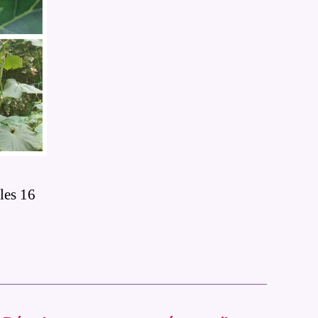
 les 16