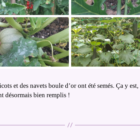
cots et des navets boule d’or ont été semés. Ça y est,
nt désormais bien remplis !