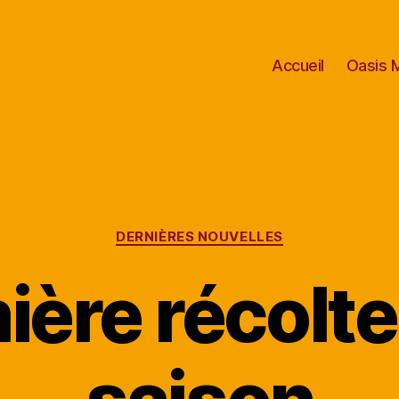
Accueil
Oasis M
Categories
DERNIÈRES NOUVELLES
ère récolte