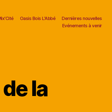
ix’Cité
Oasis Bois L’Abbé
Dernières nouvelles
Evénements à venir
 de la